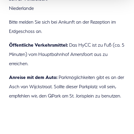
Niederlande
Bitte melden Sie sich bei Ankunft an der Rezeption im
Erdgeschoss an.
Öffentliche Verkehrsmittel:
Das HyCC ist zu Fuß (ca. 5
Minuten) vom Hauptbahnhof Amersfoort aus zu
erreichen.
Anreise mit dem Auto:
Parkmöglichkeiten gibt es an der
Asch van Wijckstraat. Sollte dieser Parkplatz voll sein,
empfehlen wir, den QPark am St. Jorisplein zu benutzen.
Möchten Sie weitere Informationen?
Kontaktieren Sie uns und wir helfen Ihnen