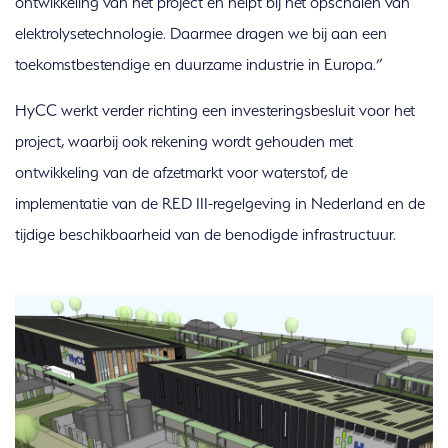
ontwikkeling van het project en helpt bij het opschalen van
elektrolysetechnologie. Daarmee dragen we bij aan een
toekomstbestendige en duurzame industrie in Europa.”
HyCC werkt verder richting een investeringsbesluit voor het
project, waarbij ook rekening wordt gehouden met
ontwikkeling van de afzetmarkt voor waterstof, de
implementatie van de RED III-regelgeving in Nederland en de
tijdige beschikbaarheid van de benodigde infrastructuur.