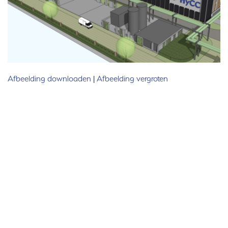
Afbeelding downloaden
|
Afbeelding vergroten
Meer informatie nodig? Neem contact met ons
op wij helpen u graag.
Contact