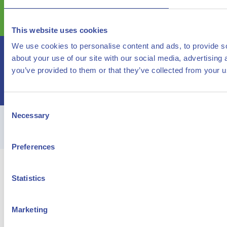
Contact
This website uses cookies
We use cookies to personalise content and ads, to provide so
about your use of our site with our social media, advertising
you’ve provided to them or that they’ve collected from your us
Consent
Necessary
Selection
Disclaimer
Privacy statement
© HyCC 2026
©reated by Reyez!
Preferences
Statistics
Marketing