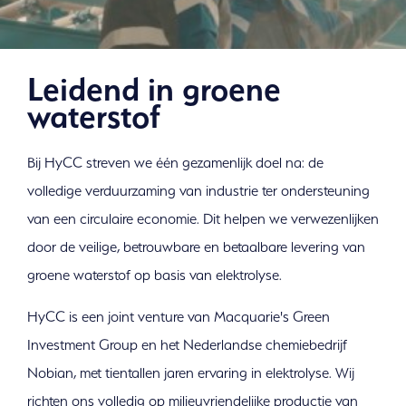
Leidend in groene
waterstof
Bij HyCC streven we één gezamenlijk doel na: de
volledige verduurzaming van industrie ter ondersteuning
van een circulaire economie. Dit helpen we verwezenlijken
door de veilige, betrouwbare en betaalbare levering van
groene waterstof op basis van elektrolyse.
HyCC is een joint venture van Macquarie's Green
Investment Group en het Nederlandse chemiebedrijf
Nobian, met tientallen jaren ervaring in elektrolyse. Wij
The Hydrogen Chemistry
richten ons volledig op milieuvriendelijke productie van