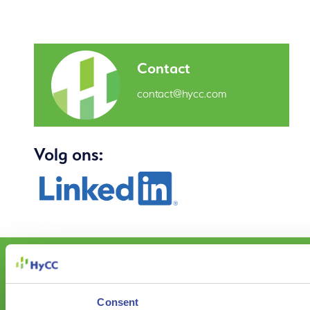
Contact
contact@hycc.com
Volg ons:
Meer informatie nodig? Neem contact met ons
op wij helpen u graag.
Consent