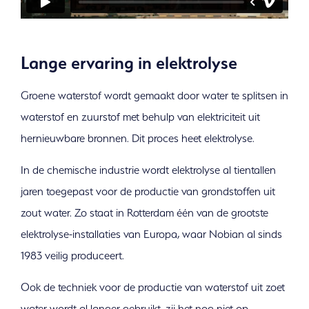
Lange ervaring in elektrolyse
Groene waterstof wordt gemaakt door water te splitsen in
waterstof en zuurstof met behulp van elektriciteit uit
hernieuwbare bronnen. Dit proces heet elektrolyse.
In de chemische industrie wordt elektrolyse al tientallen
jaren toegepast voor de productie van grondstoffen uit
zout water. Zo staat in Rotterdam één van de grootste
elektrolyse-installaties van Europa, waar Nobian al sinds
1983 veilig produceert.
Ook de techniek voor de productie van waterstof uit zoet
water wordt al langer gebruikt, zij het nog niet op