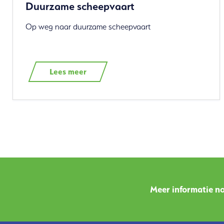
Duurzame scheepvaart
Op weg naar duurzame scheepvaart
Lees meer
Meer informatie no