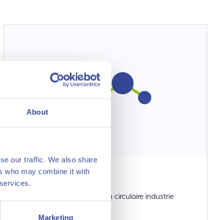
About
se our traffic. We also share
ers who may combine it with
Methanol
 services.
Een katalysator voor een een circulaire industrie
Marketing