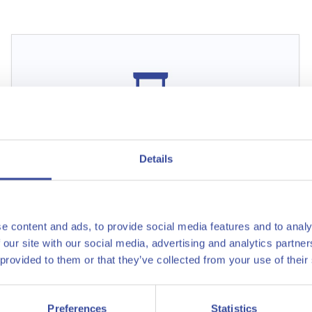
ingen
Details
e content and ads, to provide social media features and to analy
 our site with our social media, advertising and analytics partn
Ammonia
 provided to them or that they’ve collected from your use of their
Groene ammonia en kunstmest
Preferences
Statistics