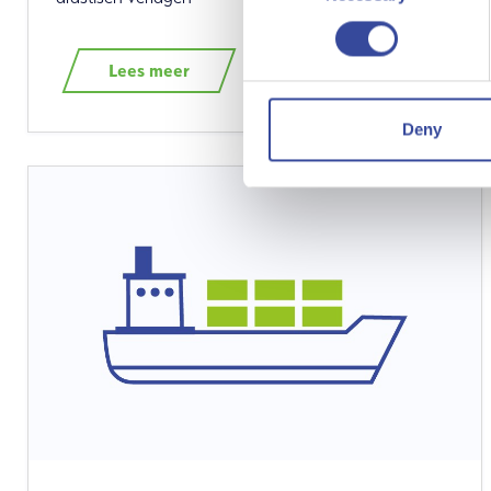
Lees meer
Deny