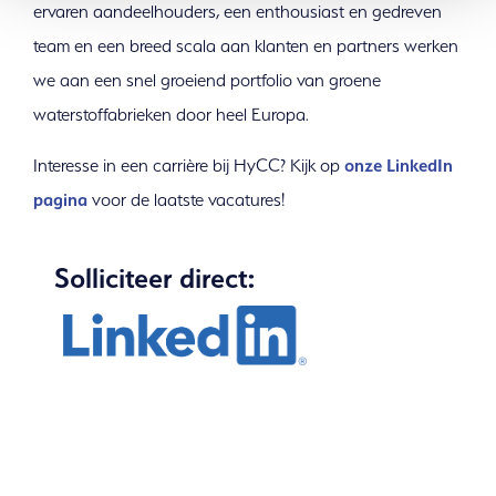
ervaren aandeelhouders, een enthousiast en gedreven
team en een breed scala aan klanten en partners werken
we aan een snel groeiend portfolio van groene
waterstoffabrieken door heel Europa.
Interesse in een carrière bij HyCC? Kijk op
onze LinkedIn
pagina
voor de laatste vacatures!
Solliciteer direct:
Meer informatie nodig? Neem contact met ons
op wij helpen u graag.