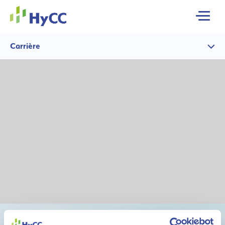
MENU
Carrière