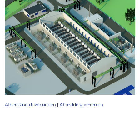
Afbeelding downloaden
|
Afbeelding vergroten
Meer informatie nodig? Neem contact met ons
op wij helpen u graag.