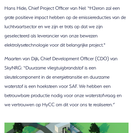
Hans Hide, Chief Project Officer van Nel: “H2eron zal een
grote positieve impact hebben op de emissiereducties van de
luchtvaartsector en we zijn er trots op dat we zijn
geselecteerd als leverancier van onze bewezen
elektrolysetechnologie voor dit belangrijke project."
Maarten van Dijk, Chief Development Officer (CDO) van
SkyNRG: “Duurzame vliegtuigbrandstof is een
sleutelcomponent in de energietransitie en duurzame
waterstof is een hoeksteen voor SAF. We hebben een
betrouwbare productie nodig voor onze waterstofvraag en
we vertrouwen op HyCC om dit voor ons te realiseren.”