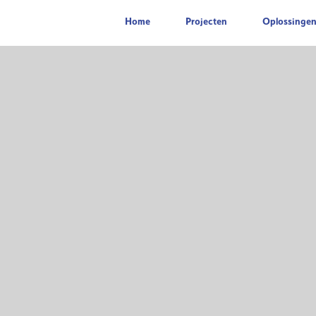
Home
Projecten
Oplossinge