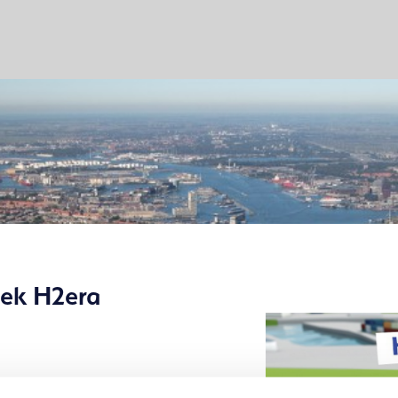
iek H2era