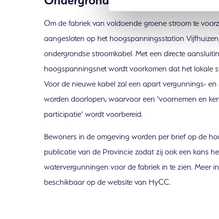
Ondergrondse stroomkabel
Om de fabriek van voldoende groene stroom te voorz
aangesloten op het hoogspanningsstation Vijfhuize
ondergrondse stroomkabel. Met een directe aansluiti
hoogspanningsnet wordt voorkomen dat het lokale st
Voor de nieuwe kabel zal een apart vergunnings- en p
worden doorlopen, waarvoor een ‘voornemen en ke
participatie’ wordt voorbereid.
Bewoners in de omgeving worden per brief op de ho
publicatie van de Provincie zodat zij ook een kans h
watervergunningen voor de fabriek in te zien. Meer in
beschikbaar op de website van HyCC.