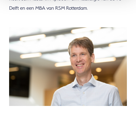
Delft en een MBA van RSM Rotterdam.
Meer informatie nodig? Neem contact met ons
op wij helpen u graag.